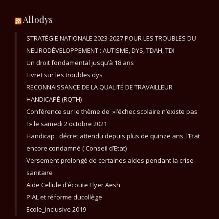
Allodys
STRATÉGIE NATIONALE 2023-2027 POUR LES TROUBLES DU
NEURODÉVELOPPEMENT : AUTISME, DYS, TDAH, TDI
Un droit fondamental jusqu’à 18 ans
Livret sur les troubles dys
RECONNAISSANCE DE LA QUALITÉ DE TRAVAILLEUR
HANDICAPÉ (RQTH)
Conférence sur le thème de »l’échec scolaire n’existe pas
! » le samedi 2 octobre 2021
Handicap : décret attendu depuis plus de quinze ans, l’Etat
encore condamné ( Conseil d’Etat)
Versement prolongé de certaines aides pendant la crise
sanitaire
Aide Cellule d’écoute Flyer Aesh
PIAL et réforme ducollège
Ecole_inclusive 2019