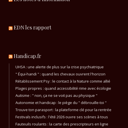
EDN les rapport
Handicap.fr
UHSA : une alerte de plus sur la crise psychiatrique
" Équi-handi " : quand les chevaux ouvrent l'horizon
Rétablissement Psy : le contact à la Nature comme allié
Plages propres : quand accessibilité rime avec écologie
Autisme : " non, ça ne se voit pas au physique "
Autonomie et handicap : le piège du " débrouille-toi "
Trouve ton parasport : la plateforme clé pour la rentrée
Festivals inclusifs : l'été 2026 ouvre ses scènes à tous
Fauteuils roulants : la carte des prescripteurs en ligne