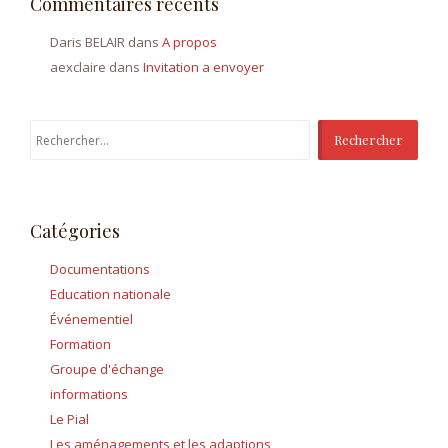
Commentaires récents
Daris BELAIR
dans
A propos
aexclaire
dans
Invitation a envoyer
Rechercher :
Catégories
Documentations
Education nationale
Événementiel
Formation
Groupe d'échange
informations
Le Pial
Les aménagements et les adaptions