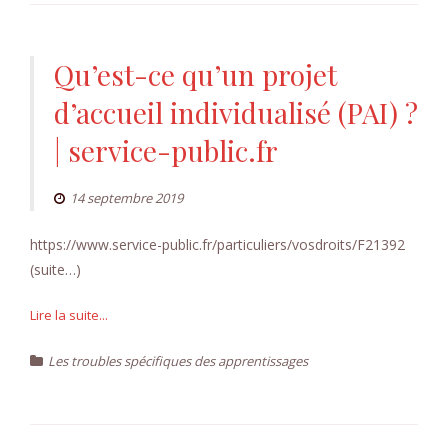
Qu’est-ce qu’un projet
d’accueil individualisé (PAI) ?
| service-public.fr
14 septembre 2019
https://www.service-public.fr/particuliers/vosdroits/F21392
(suite…)
Lire la suite...
Les troubles spécifiques des apprentissages