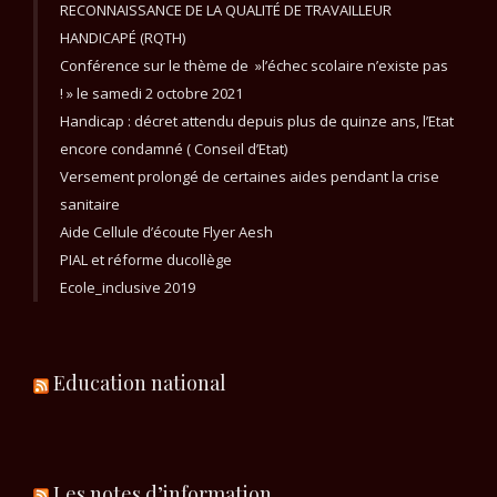
RECONNAISSANCE DE LA QUALITÉ DE TRAVAILLEUR
HANDICAPÉ (RQTH)
Conférence sur le thème de »l’échec scolaire n’existe pas
! » le samedi 2 octobre 2021
Handicap : décret attendu depuis plus de quinze ans, l’Etat
encore condamné ( Conseil d’Etat)
Versement prolongé de certaines aides pendant la crise
sanitaire
Aide Cellule d’écoute Flyer Aesh
PIAL et réforme ducollège
Ecole_inclusive 2019
Education national
Les notes d’information