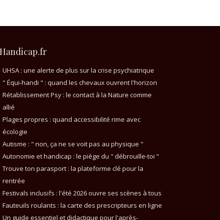
Handicap.fr
UHSA : une alerte de plus sur la crise psychiatrique
" Équi-handi " : quand les chevaux ouvrent l'horizon
Rétablissement Psy : le contact à la Nature comme
allié
Plages propres : quand accessibilité rime avec
écologie
Autisme : " non, ça ne se voit pas au physique "
Autonomie et handicap : le piège du " débrouille-toi "
Trouve ton parasport : la plateforme clé pour la
rentrée
Festivals inclusifs : l'été 2026 ouvre ses scènes à tous
Fauteuils roulants : la carte des prescripteurs en ligne
Un guide essentiel et didactique pour l'après-