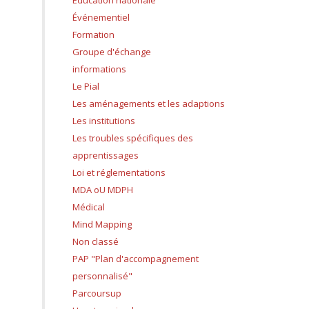
Education nationale
Événementiel
Formation
Groupe d'échange
informations
Le Pial
Les aménagements et les adaptions
Les institutions
Les troubles spécifiques des
apprentissages
Loi et réglementations
MDA oU MDPH
Médical
Mind Mapping
Non classé
PAP "Plan d'accompagnement
personnalisé"
Parcoursup