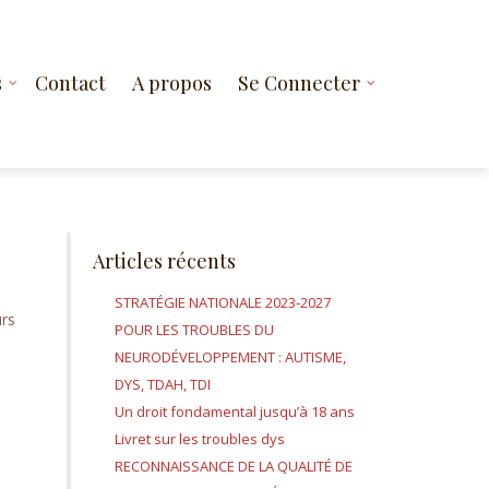
s
Contact
A propos
Se Connecter
Articles récents
STRATÉGIE NATIONALE 2023-2027
urs
POUR LES TROUBLES DU
NEURODÉVELOPPEMENT : AUTISME,
DYS, TDAH, TDI
Un droit fondamental jusqu’à 18 ans
Livret sur les troubles dys
RECONNAISSANCE DE LA QUALITÉ DE