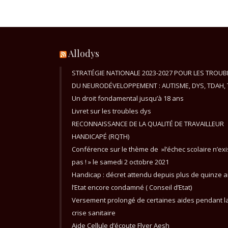
Allodys
STRATÉGIE NATIONALE 2023-2027 POUR LES TROUB
DU NEURODÉVELOPPEMENT : AUTISME, DYS, TDAH, 
Un droit fondamental jusqu’à 18 ans
Livret sur les troubles dys
RECONNAISSANCE DE LA QUALITÉ DE TRAVAILLEUR
HANDICAPÉ (RQTH)
Conférence sur le thème de »l’échec scolaire n’exi
pas ! » le samedi 2 octobre 2021
Handicap : décret attendu depuis plus de quinze a
l’Etat encore condamné ( Conseil d’Etat)
Versement prolongé de certaines aides pendant l
crise sanitaire
Aide Cellule d’écoute Flyer Aesh