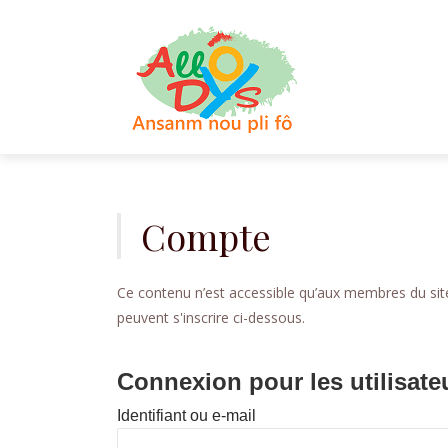
Aller
au
contenu
Compte
Ce contenu n’est accessible qu’aux membres du site.
peuvent s'inscrire ci-dessous.
Connexion pour les utilisate
Identifiant ou e-mail