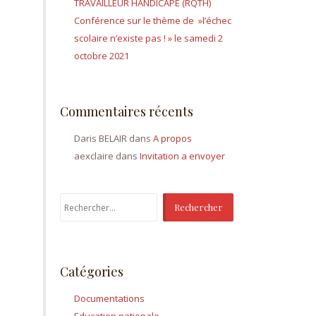
TRAVAILLEUR HANDICAPÉ (RQTH)
Conférence sur le thème de »l’échec
scolaire n’existe pas ! » le samedi 2
octobre 2021
Commentaires récents
Daris BELAIR
dans
A propos
aexclaire
dans
Invitation a envoyer
Rechercher :
Catégories
Documentations