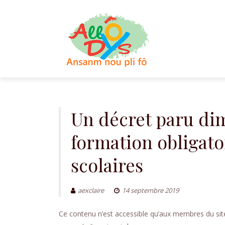
Aller
au
contenu
Un décret paru di
formation obligato
scolaires
aexclaire
14 septembre 2019
Ce contenu n’est accessible qu’aux membres du site.