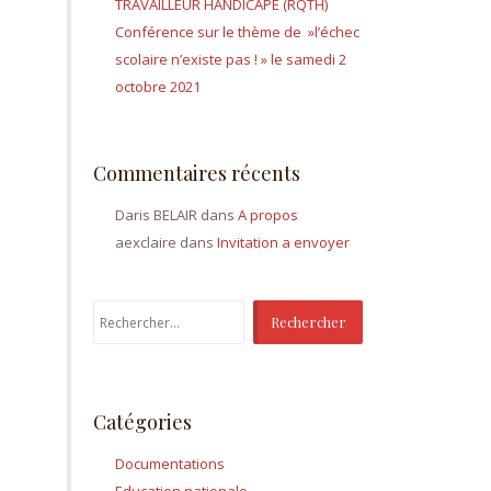
TRAVAILLEUR HANDICAPÉ (RQTH)
Conférence sur le thème de »l’échec
scolaire n’existe pas ! » le samedi 2
octobre 2021
Commentaires récents
Daris BELAIR
dans
A propos
aexclaire
dans
Invitation a envoyer
Rechercher :
Catégories
Documentations