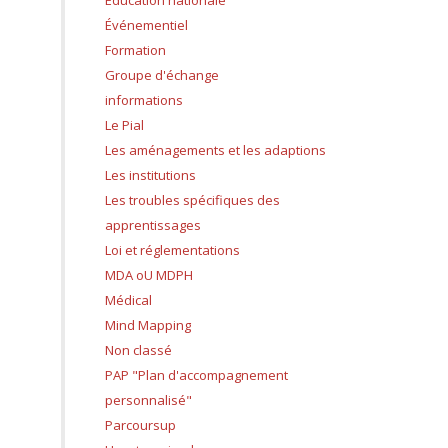
Education nationale
Événementiel
Formation
Groupe d'échange
informations
Le Pial
Les aménagements et les adaptions
Les institutions
Les troubles spécifiques des
apprentissages
Loi et réglementations
MDA oU MDPH
Médical
Mind Mapping
Non classé
PAP "Plan d'accompagnement
personnalisé"
Parcoursup