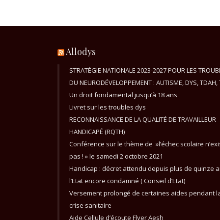
Allodys
STRATÉGIE NATIONALE 2023-2027 POUR LES TROUB
DU NEURODÉVELOPPEMENT : AUTISME, DYS, TDAH, 
Un droit fondamental jusqu’à 18 ans
Livret sur les troubles dys
RECONNAISSANCE DE LA QUALITÉ DE TRAVAILLEUR
HANDICAPÉ (RQTH)
Conférence sur le thème de »l’échec scolaire n’exi
pas ! » le samedi 2 octobre 2021
Handicap : décret attendu depuis plus de quinze a
l’Etat encore condamné ( Conseil d’Etat)
Versement prolongé de certaines aides pendant l
crise sanitaire
Aide Cellule d’écoute Flyer Aesh