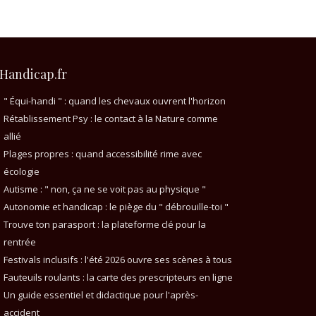
Handicap.fr
" Équi-handi " : quand les chevaux ouvrent l'horizon
Rétablissement Psy : le contact à la Nature comme
allié
Plages propres : quand accessibilité rime avec
écologie
Autisme : " non, ça ne se voit pas au physique "
Autonomie et handicap : le piège du " débrouille-toi "
Trouve ton parasport : la plateforme clé pour la
rentrée
Festivals inclusifs : l'été 2026 ouvre ses scènes à tous
Fauteuils roulants : la carte des prescripteurs en ligne
Un guide essentiel et didactique pour l'après-
accident