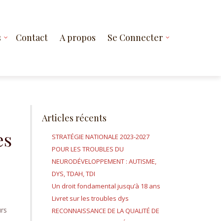
s
Contact
A propos
Se Connecter
Articles récents
es
STRATÉGIE NATIONALE 2023-2027
POUR LES TROUBLES DU
NEURODÉVELOPPEMENT : AUTISME,
DYS, TDAH, TDI
Un droit fondamental jusqu’à 18 ans
Livret sur les troubles dys
urs
RECONNAISSANCE DE LA QUALITÉ DE