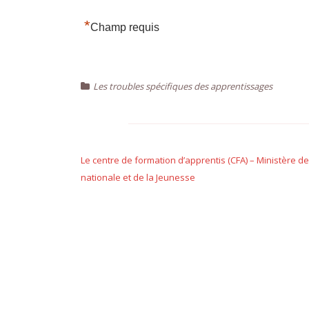
*
Champ requis
Les troubles spécifiques des apprentissages
Navigation
de
Le centre de formation d’apprentis (CFA) – Ministère de
nationale et de la Jeunesse
l’article