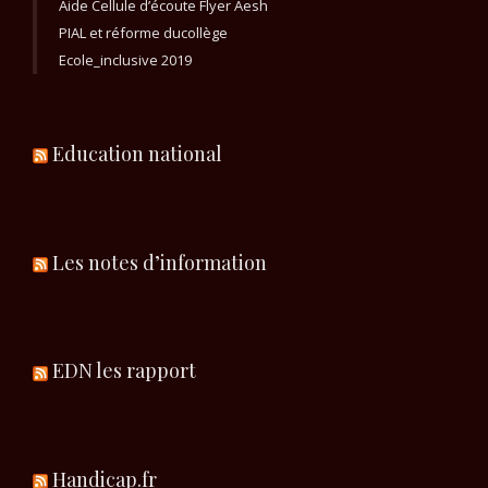
Aide Cellule d’écoute Flyer Aesh
PIAL et réforme ducollège
Ecole_inclusive 2019
Education national
Les notes d’information
EDN les rapport
Handicap.fr