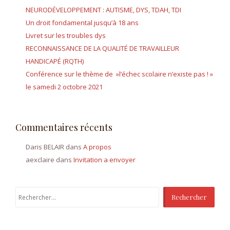
NEURODÉVELOPPEMENT : AUTISME, DYS, TDAH, TDI
Un droit fondamental jusqu’à 18 ans
Livret sur les troubles dys
RECONNAISSANCE DE LA QUALITÉ DE TRAVAILLEUR
HANDICAPÉ (RQTH)
Conférence sur le thème de »l’échec scolaire n’existe pas ! »
le samedi 2 octobre 2021
Commentaires récents
Daris BELAIR
dans
A propos
aexclaire
dans
Invitation a envoyer
Rechercher :