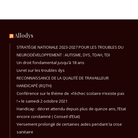
Allodys
STRATÉGIE NATIONALE 2023-2027 POUR LES TROUBLES DU
NEURODÉVELOPPEMENT : AUTISME, DYS, TDAH, TDI
Un droit fondamental jusqu’à 18 ans
Livret sur les troubles dys
RECONNAISSANCE DE LA QUALITÉ DE TRAVAILLEUR
HANDICAPÉ (RQTH)
Conférence sur le thème de »l’échec scolaire n’existe pas
! » le samedi 2 octobre 2021
Handicap : décret attendu depuis plus de quinze ans, l’Etat
encore condamné ( Conseil d’Etat)
Versement prolongé de certaines aides pendant la crise
sanitaire