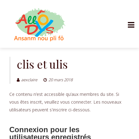
Aller
au
clis et ulis
contenu
aexclaire
20 mars 2018
Ce contenu n’est accessible qu’aux membres du site. Si
vous êtes inscrit, veuillez vous connecter. Les nouveaux
utilisateurs peuvent s'inscrire ci-dessous.
Connexion pour les
utilisateurs enregistrés