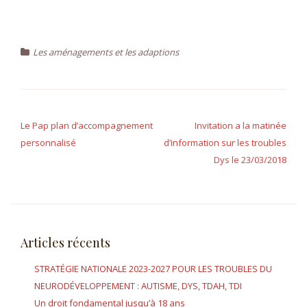
Les aménagements et les adaptions
Navigation
de
Le Pap plan d’accompagnement
Invitation a la matinée
personnalisé
d’information sur les troubles
l’article
Dys le 23/03/2018
Articles récents
STRATÉGIE NATIONALE 2023-2027 POUR LES TROUBLES DU
NEURODÉVELOPPEMENT : AUTISME, DYS, TDAH, TDI
Un droit fondamental jusqu’à 18 ans