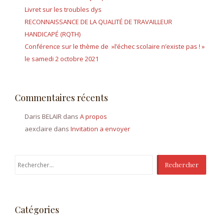
Livret sur les troubles dys
RECONNAISSANCE DE LA QUALITÉ DE TRAVAILLEUR
HANDICAPÉ (RQTH)
Conférence sur le thème de »l’échec scolaire n’existe pas ! »
le samedi 2 octobre 2021
Commentaires récents
Daris BELAIR
dans
A propos
aexclaire
dans
Invitation a envoyer
Rechercher :
Catégories