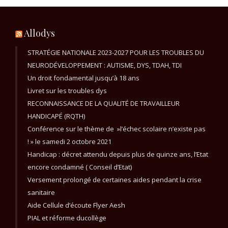
Allodys
STRATÉGIE NATIONALE 2023-2027 POUR LES TROUBLES DU
NEURODÉVELOPPEMENT : AUTISME, DYS, TDAH, TDI
Un droit fondamental jusqu’à 18 ans
Livret sur les troubles dys
RECONNAISSANCE DE LA QUALITÉ DE TRAVAILLEUR
HANDICAPÉ (RQTH)
Conférence sur le thème de »l’échec scolaire n’existe pas
! » le samedi 2 octobre 2021
Handicap : décret attendu depuis plus de quinze ans, l’Etat
encore condamné ( Conseil d’Etat)
Versement prolongé de certaines aides pendant la crise
sanitaire
Aide Cellule d’écoute Flyer Aesh
PIAL et réforme ducollège