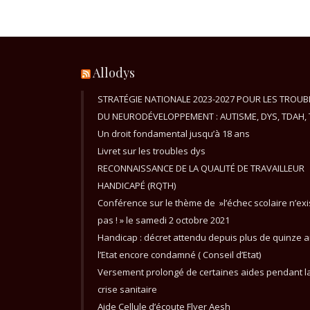
Allodys
STRATÉGIE NATIONALE 2023-2027 POUR LES TROUB
DU NEURODÉVELOPPEMENT : AUTISME, DYS, TDAH, 
Un droit fondamental jusqu’à 18 ans
Livret sur les troubles dys
RECONNAISSANCE DE LA QUALITÉ DE TRAVAILLEUR
HANDICAPÉ (RQTH)
Conférence sur le thème de »l’échec scolaire n’exi
pas ! » le samedi 2 octobre 2021
Handicap : décret attendu depuis plus de quinze a
l’Etat encore condamné ( Conseil d’Etat)
Versement prolongé de certaines aides pendant l
crise sanitaire
Aide Cellule d’écoute Flyer Aesh