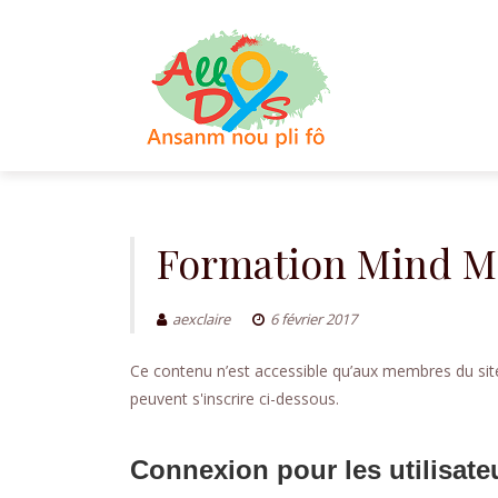
Aller
au
contenu
Formation Mind Ma
aexclaire
6 février 2017
Ce contenu n’est accessible qu’aux membres du site.
peuvent s'inscrire ci-dessous.
Connexion pour les utilisate