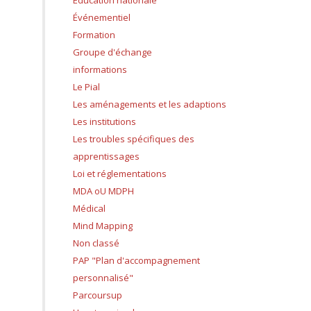
Education nationale
Événementiel
Formation
Groupe d'échange
informations
Le Pial
Les aménagements et les adaptions
Les institutions
Les troubles spécifiques des
apprentissages
Loi et réglementations
MDA oU MDPH
Médical
Mind Mapping
Non classé
PAP "Plan d'accompagnement
personnalisé"
Parcoursup