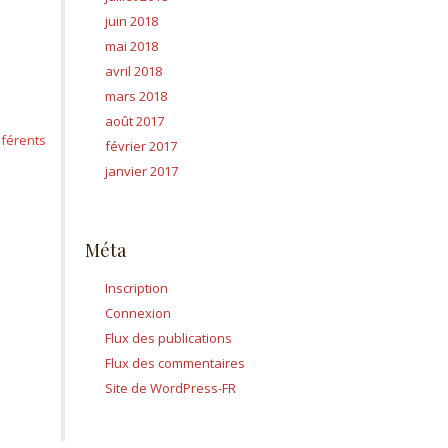
juin 2018
mai 2018
avril 2018
mars 2018
août 2017
éférents
février 2017
janvier 2017
Méta
Inscription
Connexion
Flux des publications
Flux des commentaires
Site de WordPress-FR