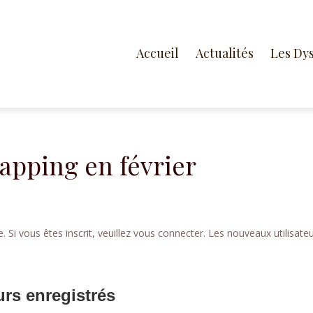
Accueil
Actualités
Les Dy
pping en février
 Si vous êtes inscrit, veuillez vous connecter. Les nouveaux utilisate
urs enregistrés