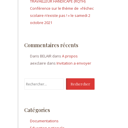
TRAVAILLEUR HANDICAPÉ (RQTH)
Conférence sur le thème de »l’échec
scolaire n’existe pas ! » le samedi 2
octobre 2021
Commentaires récents
Daris BELAIR
dans
A propos
aexclaire
dans
Invitation a envoyer
Rechercher :
Catégories
Documentations