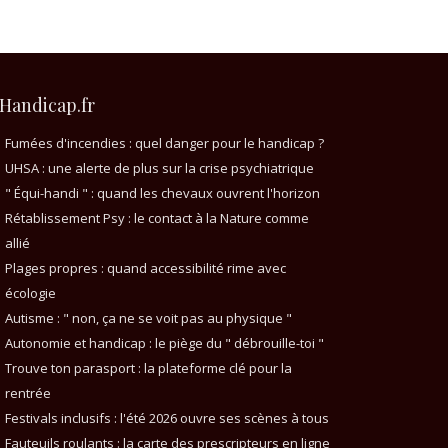
Handicap.fr
Fumées d'incendies : quel danger pour le handicap ?
UHSA : une alerte de plus sur la crise psychiatrique
" Équi-handi " : quand les chevaux ouvrent l'horizon
Rétablissement Psy : le contact à la Nature comme
allié
Plages propres : quand accessibilité rime avec
écologie
Autisme : " non, ça ne se voit pas au physique "
Autonomie et handicap : le piège du " débrouille-toi "
Trouve ton parasport : la plateforme clé pour la
rentrée
Festivals inclusifs : l'été 2026 ouvre ses scènes à tous
Fauteuils roulants : la carte des prescripteurs en ligne