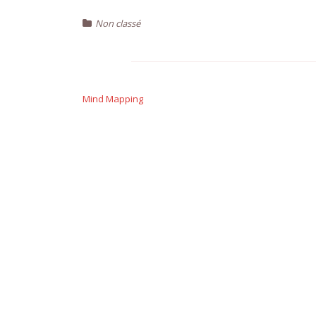
Non classé
Navigation
de
Mind Mapping
l’article