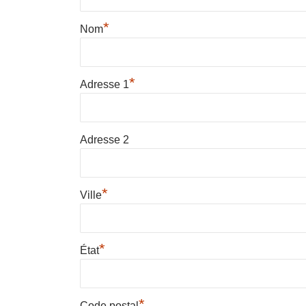
*
Nom
*
Adresse 1
Adresse 2
*
Ville
*
État
*
Code postal