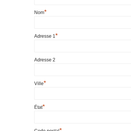
*
Nom
*
Adresse 1
Adresse 2
*
Ville
*
État
*
Code postal