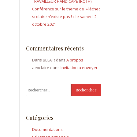
TRAVAILLEUR HANDICAPÉ (RQTH)
Conférence sur le thème de »l’échec
scolaire n’existe pas ! » le samedi 2
octobre 2021
Commentaires récents
Daris BELAIR
dans
A propos
aexclaire
dans
Invitation a envoyer
Rechercher :
Catégories
Documentations