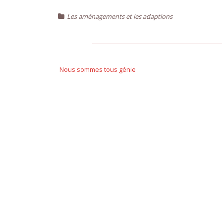
Les aménagements et les adaptions
Navigation
de
Nous sommes tous génie
l’article