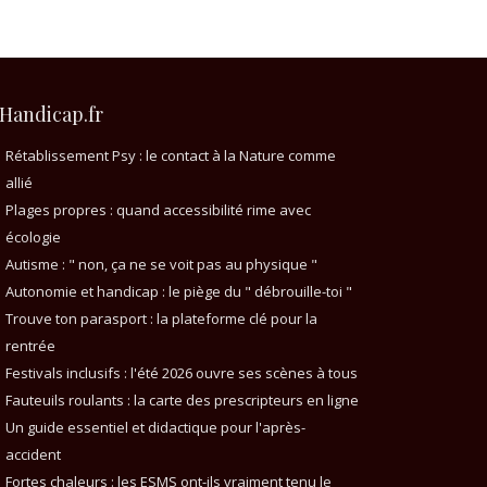
Handicap.fr
Rétablissement Psy : le contact à la Nature comme
allié
Plages propres : quand accessibilité rime avec
écologie
Autisme : " non, ça ne se voit pas au physique "
Autonomie et handicap : le piège du " débrouille-toi "
Trouve ton parasport : la plateforme clé pour la
rentrée
Festivals inclusifs : l'été 2026 ouvre ses scènes à tous
Fauteuils roulants : la carte des prescripteurs en ligne
Un guide essentiel et didactique pour l'après-
accident
Fortes chaleurs : les ESMS ont-ils vraiment tenu le