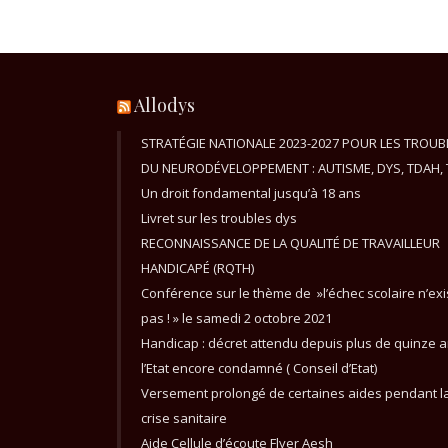
Allodys
STRATÉGIE NATIONALE 2023-2027 POUR LES TROUB
DU NEURODÉVELOPPEMENT : AUTISME, DYS, TDAH, 
Un droit fondamental jusqu’à 18 ans
Livret sur les troubles dys
RECONNAISSANCE DE LA QUALITÉ DE TRAVAILLEUR
HANDICAPÉ (RQTH)
Conférence sur le thème de »l’échec scolaire n’exi
pas ! » le samedi 2 octobre 2021
Handicap : décret attendu depuis plus de quinze a
l’Etat encore condamné ( Conseil d’Etat)
Versement prolongé de certaines aides pendant l
crise sanitaire
Aide Cellule d’écoute Flyer Aesh