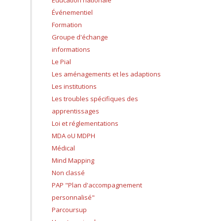
Education nationale
Événementiel
Formation
Groupe d'échange
informations
Le Pial
Les aménagements et les adaptions
Les institutions
Les troubles spécifiques des
apprentissages
Loi et réglementations
MDA oU MDPH
Médical
Mind Mapping
Non classé
PAP "Plan d'accompagnement
personnalisé"
Parcoursup