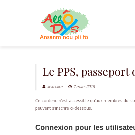
Aller
au
contenu
Le PPS, passeport d
aexclaire
7 mars 2018
Ce contenu n’est accessible qu’aux membres du site.
peuvent s'inscrire ci-dessous.
Connexion pour les utilisate