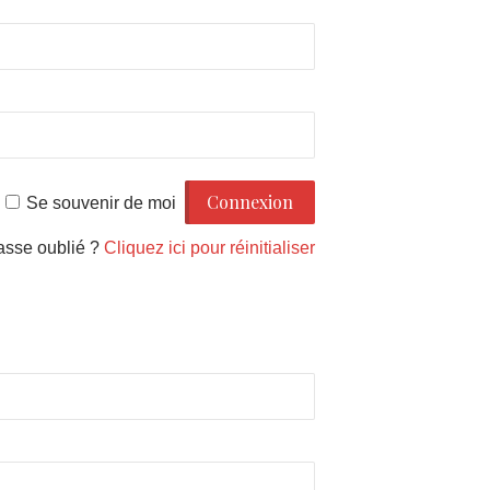
Se souvenir de moi
asse oublié ?
Cliquez ici pour réinitialiser