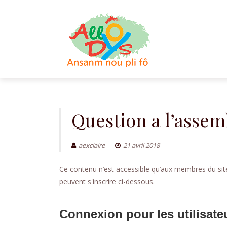
Aller
au
contenu
Question a l’assem
aexclaire
21 avril 2018
Ce contenu n’est accessible qu’aux membres du site.
peuvent s'inscrire ci-dessous.
Connexion pour les utilisate