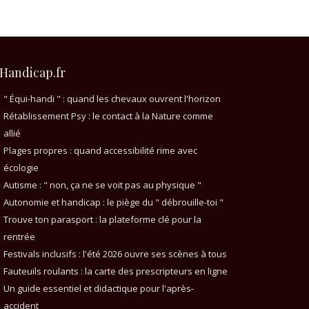
Handicap.fr
" Équi-handi " : quand les chevaux ouvrent l'horizon
Rétablissement Psy : le contact à la Nature comme
allié
Plages propres : quand accessibilité rime avec
écologie
Autisme : " non, ça ne se voit pas au physique "
Autonomie et handicap : le piège du " débrouille-toi "
Trouve ton parasport : la plateforme clé pour la
rentrée
Festivals inclusifs : l'été 2026 ouvre ses scènes à tous
Fauteuils roulants : la carte des prescripteurs en ligne
Un guide essentiel et didactique pour l'après-
accident