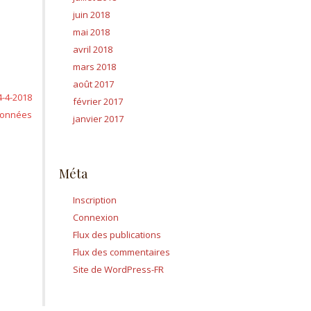
juin 2018
mai 2018
avril 2018
mars 2018
août 2017
4-4-2018
février 2017
données
janvier 2017
Méta
Inscription
Connexion
Flux des publications
Flux des commentaires
Site de WordPress-FR