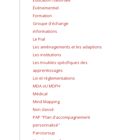
Education nationale
Événementiel
Formation
Groupe d'échange
informations
Le Pial
Les aménagements et les adaptions
Les institutions
Les troubles spécifiques des
apprentissages
Loi et réglementations
MDA oU MDPH
Médical
Mind Mapping
Non classé
PAP "Plan d'accompagnement
personnalisé"
Parcoursup