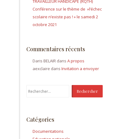
TRAVAILLEUR HANDICAPÉ (RQTH)
Conférence sur le thème de »l’échec
scolaire n’existe pas ! » le samedi 2
octobre 2021
Commentaires récents
Daris BELAIR
dans
A propos
aexclaire
dans
Invitation a envoyer
Rechercher :
Catégories
Documentations