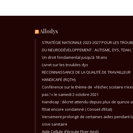
Allodys
STRATÉGIE NATIONALE 2023-2027 POUR LES TROUB
DU NEURODÉVELOPPEMENT : AUTISME, DYS, TDAH, 
Un droit fondamental jusqu’à 18 ans
Livret sur les troubles dys
RECONNAISSANCE DE LA QUALITÉ DE TRAVAILLEUR
HANDICAPÉ (RQTH)
Conférence sur le thème de »l’échec scolaire n’exi
pas ! » le samedi 2 octobre 2021
Handicap : décret attendu depuis plus de quinze a
l’Etat encore condamné ( Conseil d’Etat)
Versement prolongé de certaines aides pendant l
crise sanitaire
Aide Cellule d’écoute Flyer Aesh