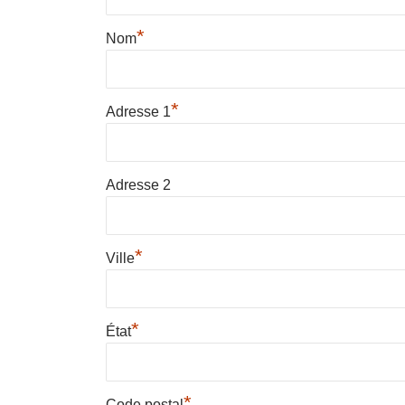
*
Nom
*
Adresse 1
Adresse 2
*
Ville
*
État
*
Code postal