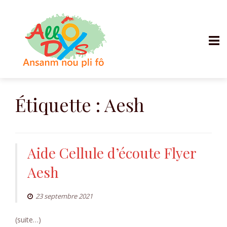
Aller
au
Étiquette :
Aesh
contenu
Aide Cellule d’écoute Flyer
Aesh
23 septembre 2021
(suite…)