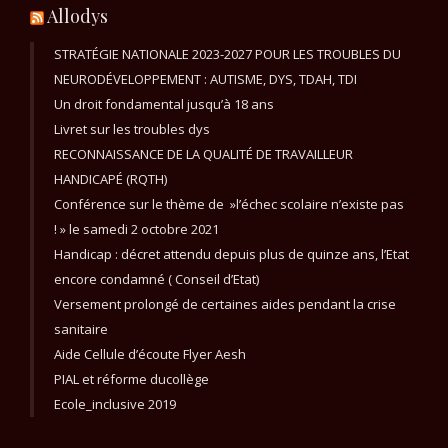
Allodys
STRATÉGIE NATIONALE 2023-2027 POUR LES TROUBLES DU
NEURODÉVELOPPEMENT : AUTISME, DYS, TDAH, TDI
Un droit fondamental jusqu’à 18 ans
Livret sur les troubles dys
RECONNAISSANCE DE LA QUALITÉ DE TRAVAILLEUR
HANDICAPÉ (RQTH)
Conférence sur le thème de »l’échec scolaire n’existe pas
! » le samedi 2 octobre 2021
Handicap : décret attendu depuis plus de quinze ans, l’Etat
encore condamné ( Conseil d’Etat)
Versement prolongé de certaines aides pendant la crise
sanitaire
Aide Cellule d’écoute Flyer Aesh
PIAL et réforme ducollège
Ecole_inclusive 2019