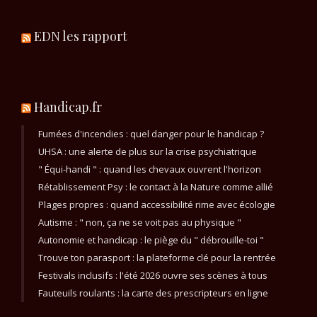
EDN les rapport
Handicap.fr
Fumées d'incendies : quel danger pour le handicap ?
UHSA : une alerte de plus sur la crise psychiatrique
" Équi-handi " : quand les chevaux ouvrent l'horizon
Rétablissement Psy : le contact à la Nature comme allié
Plages propres : quand accessibilité rime avec écologie
Autisme : " non, ça ne se voit pas au physique "
Autonomie et handicap : le piège du " débrouille-toi "
Trouve ton parasport : la plateforme clé pour la rentrée
Festivals inclusifs : l'été 2026 ouvre ses scènes à tous
Fauteuils roulants : la carte des prescripteurs en ligne