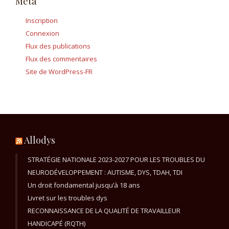
Méta
Inscription
Connexion
Flux des publications
Flux des commentaires
Site de WordPress-FR
Allodys
STRATÉGIE NATIONALE 2023-2027 POUR LES TROUBLES DU
NEURODÉVELOPPEMENT : AUTISME, DYS, TDAH, TDI
Un droit fondamental jusqu’à 18 ans
Livret sur les troubles dys
RECONNAISSANCE DE LA QUALITÉ DE TRAVAILLEUR
HANDICAPÉ (RQTH)