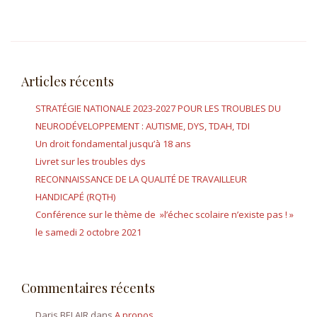
Articles récents
STRATÉGIE NATIONALE 2023-2027 POUR LES TROUBLES DU
NEURODÉVELOPPEMENT : AUTISME, DYS, TDAH, TDI
Un droit fondamental jusqu’à 18 ans
Livret sur les troubles dys
RECONNAISSANCE DE LA QUALITÉ DE TRAVAILLEUR
HANDICAPÉ (RQTH)
Conférence sur le thème de »l’échec scolaire n’existe pas ! »
le samedi 2 octobre 2021
Commentaires récents
Daris BELAIR
dans
A propos