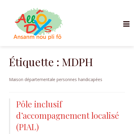
Aller
au
Étiquette :
MDPH
contenu
Maison départementale personnes handicapées
Pôle inclusif
d’accompagnement localisé
(PIAL)