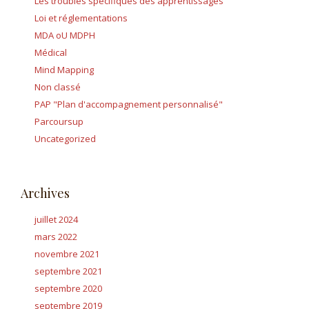
Les troubles spécifiques des apprentissages
Loi et réglementations
MDA oU MDPH
Médical
Mind Mapping
Non classé
PAP "Plan d'accompagnement personnalisé"
Parcoursup
Uncategorized
Archives
juillet 2024
mars 2022
novembre 2021
septembre 2021
septembre 2020
septembre 2019