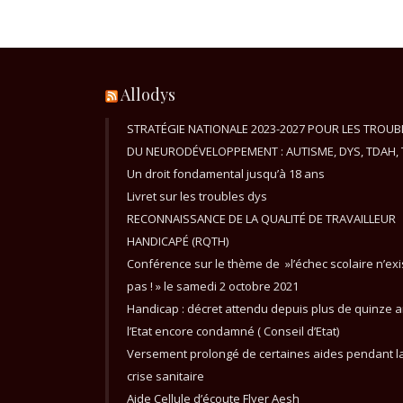
Allodys
STRATÉGIE NATIONALE 2023-2027 POUR LES TROUB
DU NEURODÉVELOPPEMENT : AUTISME, DYS, TDAH, 
Un droit fondamental jusqu’à 18 ans
Livret sur les troubles dys
RECONNAISSANCE DE LA QUALITÉ DE TRAVAILLEUR
HANDICAPÉ (RQTH)
Conférence sur le thème de »l’échec scolaire n’exi
pas ! » le samedi 2 octobre 2021
Handicap : décret attendu depuis plus de quinze a
l’Etat encore condamné ( Conseil d’Etat)
Versement prolongé de certaines aides pendant l
crise sanitaire
Aide Cellule d’écoute Flyer Aesh