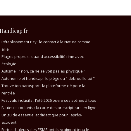
Handicap.fr
Rétablissement Psy : le contact à la Nature comme
allié
Plages propres : quand accessibilité rime avec
écologie
Autisme : " non, ça ne se voit pas au physique "
Autonomie et handicap : le piège du " débrouille-toi "
Trouve ton parasport : la plateforme clé pour la
rentrée
Festivals inclusifs : l'été 2026 ouvre ses scènes à tous
Fauteuils roulants : la carte des prescripteurs en ligne
Un guide essentiel et didactique pour l'après-
accident
Fortes chaleurs : les ESMS ont-ils vraiment tenu le