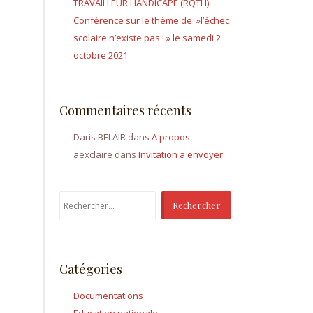
TRAVAILLEUR HANDICAPÉ (RQTH)
Conférence sur le thème de »l’échec
scolaire n’existe pas ! » le samedi 2
octobre 2021
Commentaires récents
Daris BELAIR
dans
A propos
aexclaire
dans
Invitation a envoyer
Rechercher :
Catégories
Documentations