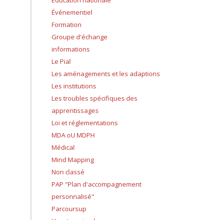
Education nationale
Événementiel
Formation
Groupe d'échange
informations
Le Pial
Les aménagements et les adaptions
Les institutions
Les troubles spécifiques des
apprentissages
Loi et réglementations
MDA oU MDPH
Médical
Mind Mapping
Non classé
PAP "Plan d'accompagnement
personnalisé"
Parcoursup