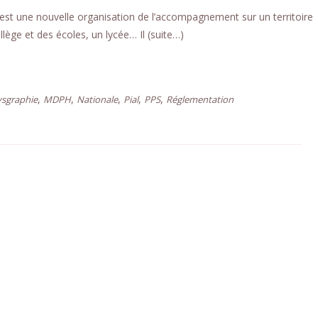
est une nouvelle organisation de l’accompagnement sur un territoire
ollège et des écoles, un lycée… Il (suite…)
,
,
,
,
,
ysgraphie
MDPH
Nationale
Pial
PPS
Réglementation